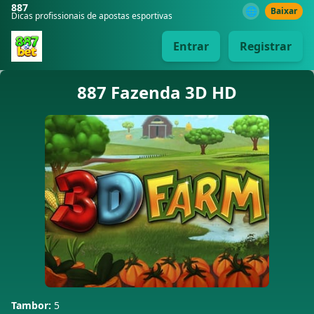
887
🌐
Baixar
Dicas profissionais de apostas esportivas
Entrar
Registrar
887 Fazenda 3D HD
Tambor:
5