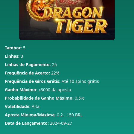
Tambor:
5
Linhas:
3
Linhas de Pagamento:
25
Frequência de Acerto:
22%
Frequência de Giros Grátis:
Até 10 spins grátis
Ganho Máximo:
x3000 da aposta
Probabilidade de Ganho Máximo:
0.5%
Volatilidade:
Alta
Aposta Mínima/Máxima:
0.2 - 150 BRL
Data de Lançamento:
2024-09-27