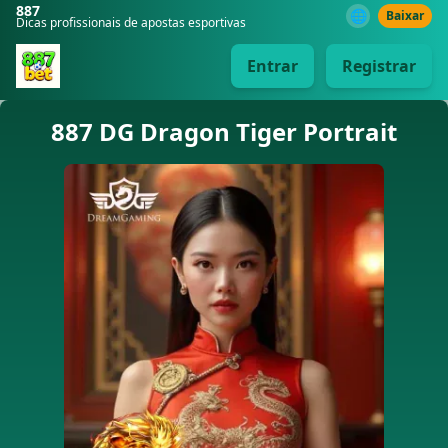
887
🌐
Baixar
Dicas profissionais de apostas esportivas
Entrar
Registrar
887 DG Dragon Tiger Portrait