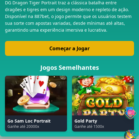
DG Dragon Tiger Portrait traz a clássica batalha entre
dragões e tigres em um design moderno e repleto de ação.
Disponível na 887bet, o jogo permite que os usuários testem
sua sorte com apostas variadas, desde mínimas até altas,
garantindo uma experiência imersiva e lucrativa.
Começar a Jogar
Jogos Semelhantes
Go Sam Loc Portrait
Gold Party
Ganhe até 20000x
Ganhe até 1500x