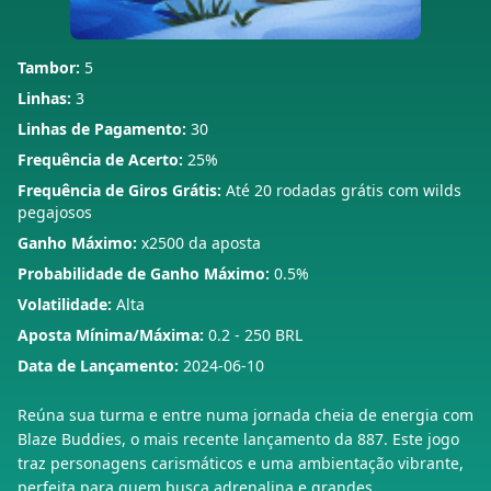
Tambor:
5
Linhas:
3
Linhas de Pagamento:
30
Frequência de Acerto:
25%
Frequência de Giros Grátis:
Até 20 rodadas grátis com wilds
pegajosos
Ganho Máximo:
x2500 da aposta
Probabilidade de Ganho Máximo:
0.5%
Volatilidade:
Alta
Aposta Mínima/Máxima:
0.2 - 250 BRL
Data de Lançamento:
2024-06-10
Reúna sua turma e entre numa jornada cheia de energia com
Blaze Buddies, o mais recente lançamento da 887. Este jogo
traz personagens carismáticos e uma ambientação vibrante,
perfeita para quem busca adrenalina e grandes